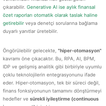
çıkarabilir.
Generative AI ise aylık finansal
özet raporları otomatik olarak taslak haline
getirebilir
veya denetçi sorularına bağlama
duyarlı yanıtlar üretebilir.
Öngörülebilir gelecekte,
"hiper-otomasyon"
kavramı öne çıkacaktır. Bu, RPA, AI, BPM,
IDP ve gelişmiş analitik gibi birbiriyle uyumlu
çoklu teknolojilerin entegrasyonunu ifade
eder. Hiper-otomasyon, tek bir süreci değil,
finans fonksiyonunun tamamını dönştürmeyi
hedefler ve
sürekli iyileştirme (continuous