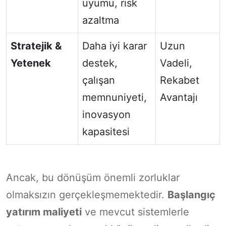
uyumu, risk
azaltma
Stratejik &
Daha iyi karar
Uzun
Yetenek
destek,
Vadeli,
çalışan
Rekabet
memnuniyeti,
Avantajı
inovasyon
kapasitesi
Ancak, bu dönüşüm önemli zorluklar
olmaksızın gerçekleşmemektedir.
Başlangıç
yatırım maliyeti
ve mevcut sistemlerle