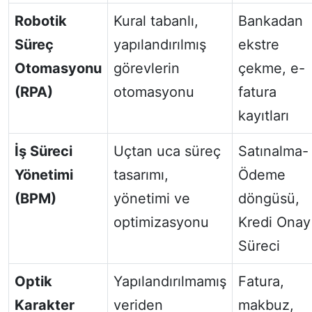
Robotik
Kural tabanlı,
Bankadan
Süreç
yapılandırılmış
ekstre
Otomasyonu
görevlerin
çekme, e-
(RPA)
otomasyonu
fatura
kayıtları
İş Süreci
Uçtan uca süreç
Satınalma-
Yönetimi
tasarımı,
Ödeme
(BPM)
yönetimi ve
döngüsü,
optimizasyonu
Kredi Onay
Süreci
Optik
Yapılandırılmamış
Fatura,
Karakter
veriden
makbuz,