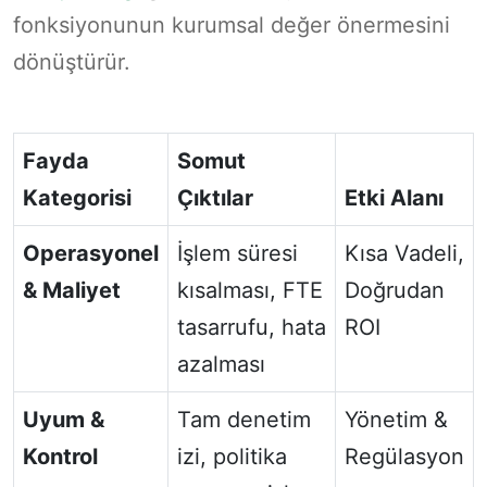
fonksiyonunun kurumsal değer önermesini
dönüştürür.
Fayda
Somut
Kategorisi
Çıktılar
Etki Alanı
Operasyonel
İşlem süresi
Kısa Vadeli,
& Maliyet
kısalması, FTE
Doğrudan
tasarrufu, hata
ROI
azalması
Uyum &
Tam denetim
Yönetim &
Kontrol
izi, politika
Regülasyon