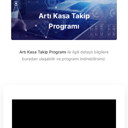
Artı Kasa Takip
Programı
Artı Kasa Takip Programı
ile ilgili detaylı bilgilere
buradan ulaşabilir ve programı indirebilirsiniz.